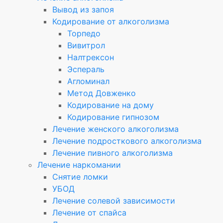
Вывод из запоя
Кодирование от алкоголизма
Торпедо
Вивитрол
Налтрексон
Эспераль
Агломинал
Метод Довженко
Кодирование на дому
Кодирование гипнозом
Лечение женского алкоголизма
Лечение подросткового алкоголизма
Лечение пивного алкоголизма
Лечение наркомании
Снятие ломки
УБОД
Лечение солевой зависимости
Лечение от спайса