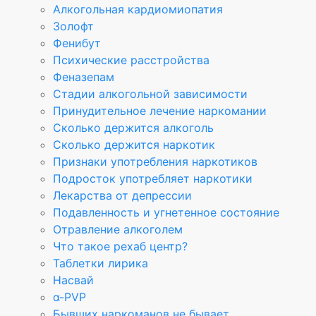
Алкогольная кардиомиопатия
Золофт
Фенибут
Психические расстройства
Феназепам
Стадии алкогольной зависимости
Принудительное лечение наркомании
Сколько держится алкоголь
Сколько держится наркотик
Признаки употребления наркотиков
Подросток употребляет наркотики
Лекарства от депрессии
Подавленность и угнетенное состояние
Отравление алкоголем
Что такое рехаб центр?
Таблетки лирика
Насвай
α-PVP
Бывших наркоманов не бывает