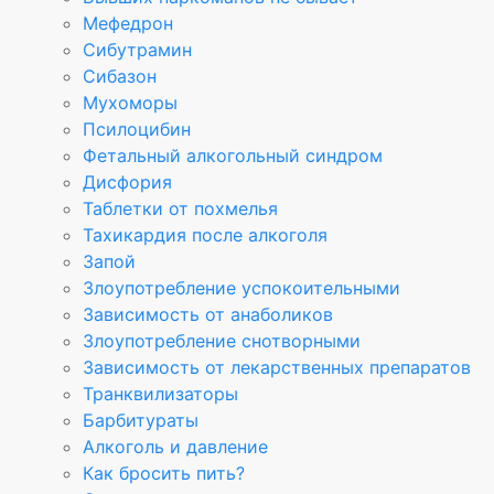
Мефедрон
Сибутрамин
Сибазон
Мухоморы
Псилоцибин
Фетальный алкогольный синдром
Дисфория
Таблетки от похмелья
Тахикардия после алкоголя
Запой
Злоупотребление успокоительными
Зависимость от анаболиков
Злоупотребление снотворными
Зависимость от лекарственных препаратов
Транквилизаторы
Барбитураты
Алкоголь и давление
Как бросить пить?