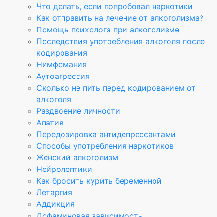
Что делать, если попробовал наркотики
Как отправить на лечение от алкоголизма?
Помощь психолога при алкоголизме
Последствия употребления алкоголя после
кодирования
Нимфомания
Аутоагрессия
Сколько не пить перед кодированием от
алкоголя
Раздвоение личности
Апатия
Передозировка антидепрессантами
Способы употребления наркотиков
Женский алкоголизм
Нейролептики
Как бросить курить беременной
Летаргия
Аддикция
Дофаминовая зависимость