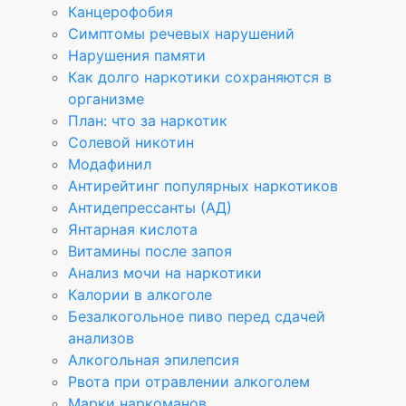
Канцерофобия
Симптомы речевых нарушений
Нарушения памяти
Как долго наркотики сохраняются в
организме
План: что за наркотик
Солевой никотин
Модафинил
Антирейтинг популярных наркотиков
Антидепрессанты (АД)
Янтарная кислота
Витамины после запоя
Анализ мочи на наркотики
Калории в алкоголе
Безалкогольное пиво перед сдачей
анализов
Алкогольная эпилепсия
Рвота при отравлении алкоголем
Марки наркоманов