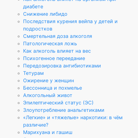
диабете
Снижение либидо
Последствия курения вейпа у детей и
подростков
Смертельная доза алкоголя
Патологическая ложь
Как алкоголь влияет на вес
Психогенное переедание
Передозировка антибиотиками
Тетурам
Ожирение у женщин
Бессонница и похмелье
Алкогольный живот
Эпилептический статус (ЭС)
Злоупотребление анальгетиками
«Легкие» и «тяжелые» наркотики: в чём
различие?
Марихуана и гашиш