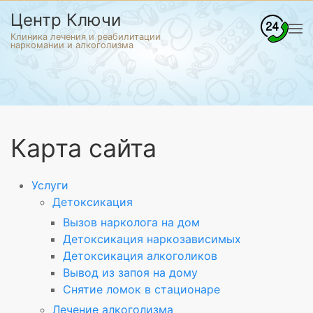
Центр Ключи
Клиника лечения и реабилитации
наркомании и алкоголизма
Карта сайта
Услуги
Детоксикация
Вызов нарколога на дом
Детоксикация наркозависимых
Детоксикация алкоголиков
Вывод из запоя на дому
Снятие ломок в стационаре
Лечение алкоголизма