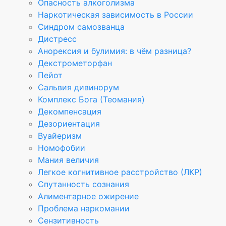
Опасность алкоголизма
Наркотическая зависимость в России
Синдром самозванца
Дистресс
Анорексия и булимия: в чём разница?
Декстрометорфан
Пейот
Сальвия дивинорум
Комплекс Бога (Теомания)
Декомпенсация
Дезориентация
Вуайеризм
Номофобии
Мания величия
Легкое когнитивное расстройство (ЛКР)
Спутанность сознания
Алиментарное ожирение
Проблема наркомании
Сензитивность