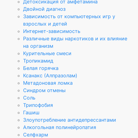
Детоксикация от амфетамина
Двойной диагноз
Зависимость от компьютерных игр у
взрослых и детей
Интернет-зависимость
Различные виды наркотиков и их влияние
на организм
Курительные смеси
Тропикамид
Белая горячка
Ксанакс (Алпразолам)
Метадоновая ломка
Синдром отмены
Соль
Трипофобия
Гашиш
Злоупотребление антидепрессантами
Алкогольная полинейропатия
Селфхарм