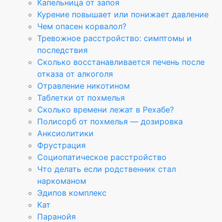
Капельница от запоя
Курение повышает или понижает давление
Чем опасен корвалол?
Тревожное расстройство: симптомы и
последствия
Сколько восстанавливается печень после
отказа от алкоголя
Отравление никотином
Таблетки от похмелья
Сколько времени лежат в Рехабе?
Полисорб от похмелья — дозировка
Анксиолитики
Фрустрация
Социопатическое расстройство
Что делать если родственник стал
наркоманом
Эдипов комплекс
Кат
Паранойя