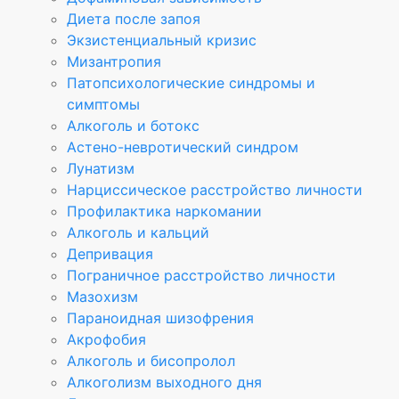
Диета после запоя
Экзистенциальный кризис
Мизантропия
Патопсихологические синдромы и
симптомы
Алкоголь и ботокс
Астено-невротический синдром
Лунатизм
Нарциссическое расстройство личности
Профилактика наркомании
Алкоголь и кальций
Депривация
Пограничное расстройство личности
Мазохизм
Параноидная шизофрения
Акрофобия
Алкоголь и бисопролол
Алкоголизм выходного дня