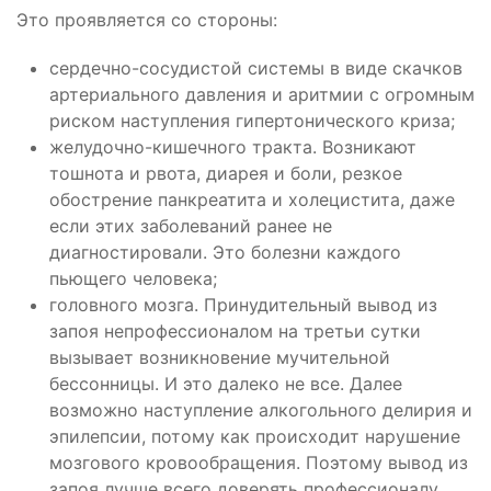
Это проявляется со стороны:
сердечно-сосудистой системы в виде скачков
артериального давления и аритмии с огромным
риском наступления гипертонического криза;
желудочно-кишечного тракта. Возникают
тошнота и рвота, диарея и боли, резкое
обострение панкреатита и холецистита, даже
если этих заболеваний ранее не
диагностировали. Это болезни каждого
пьющего человека;
головного мозга. Принудительный вывод из
запоя непрофессионалом на третьи сутки
вызывает возникновение мучительной
бессонницы. И это далеко не все. Далее
возможно наступление алкогольного делирия и
эпилепсии, потому как происходит нарушение
мозгового кровообращения. Поэтому вывод из
запоя лучше всего доверять профессионалу.