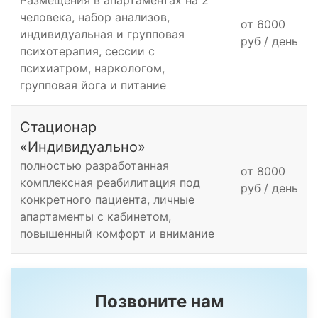
Размещения в апартаментах на 2
человека, набор анализов,
от 6000
индивидуальная и групповая
руб / день
психотерапия, cессии с
психиатром, наркологом,
групповая йога и питание
Стационар
«Индивидуально»
полностью разработанная
от 8000
комплексная реабилитация под
руб / день
конкретного пациента, личные
апартаменты с кабинетом,
повышенный комфорт и внимание
Позвоните нам