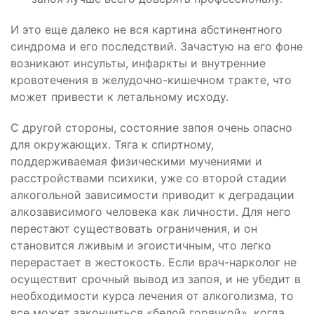
И это еще далеко не вся картина абстинентного
синдрома и его последствий. Зачастую на его фоне
возникают инсульты, инфаркты и внутренние
кровотечения в желудочно-кишечном тракте, что
может привести к летальному исходу.
С другой стороны, состояние запоя очень опасно
для окружающих. Тяга к спиртному,
поддерживаемая физическими мучениями и
расстройствами психики, уже со второй стадии
алкогольной зависимости приводит к деградации
алкозависимого человека как личности. Для него
перестают существовать ограничения, и он
становится лживым и эгоистичным, что легко
перерастает в жестокость. Если врач-нарколог не
осуществит срочный вывод из запоя, и не убедит в
необходимости курса лечения от алкоголизма, то
все может закончиться «белой горячкой», когда