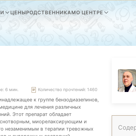
ГИ
ЦЕНЫ
РОДСТВЕННИКАМ
О ЦЕНТРЕ
е: 6 мин.
Количество прочтений:
1460
инадлежащее к группе бензодиазепинов,
медицине для лечения различных
ний. Этот препарат обладает
 снотворным, миорелаксирующим и
Соде
го незаменимым в терапии тревожных