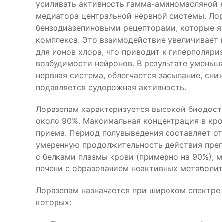
усиливать активность гамма-аминомасляной 
медиатора центральной нервной системы. Ло
бензодиазепиновыми рецепторами, которые я
комплекса. Это взаимодействие увеличивает
для ионов хлора, что приводит к гиперполяр
возбудимости нейронов. В результате уменьш
нервная система, облегчается засыпание, сн
подавляется судорожная активность.
Лоразепам характеризуется высокой биодос
около 90%. Максимальная концентрация в кров
приема. Период полувыведения составляет от 
умеренную продолжительность действия преп
с белками плазмы крови (примерно на 90%), 
печени с образованием неактивных метаболит
Лоразепам назначается при широком спектре 
которых: