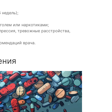
 недель);
голем или наркотиками;
прессия, тревожные расстройства,
омендаций врача.
ения