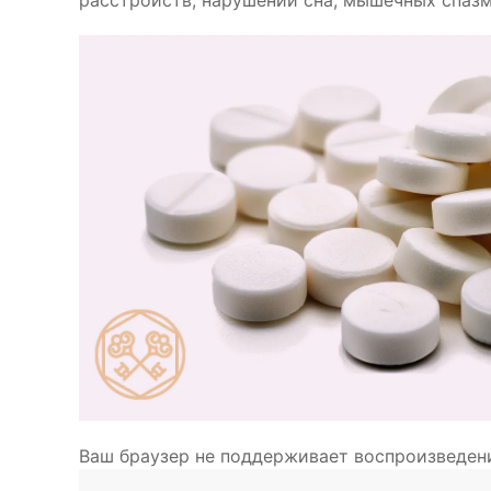
расстройств, нарушений сна, мышечных спаз
Ваш браузер не поддерживает воспроизведен