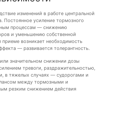
дствие изменений в работе центральной
а. Постоянное усиление тормозного
ивным процессам — снижению
оров и уменьшению собственной
м приеме возникает необходимость
ффекта — развивается толерантность.
или значительном снижении дозы
силением тревоги, раздражительностью,
, в тяжелых случаях — судорогами и
алансом между тормозными и
ным резким снижением действия