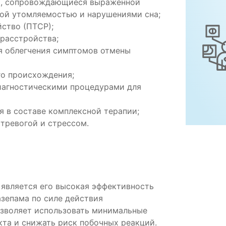
а, сопровождающиеся выраженной
ой утомляемостью и нарушениями сна;
ство (ПТСР);
расстройства;
я облегчения симптомов отмены
го происхождения;
иагностическими процедурами для
я в составе комплексной терапии;
 тревогой и стрессом.
является его высокая эффективность
азепама по силе действия
позволяет использовать минимальные
та и снижать риск побочных реакций.