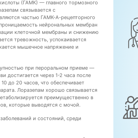
кислоты (ГАМК) — главного тормозного
разепам связывается с
вляются частью ГАМК-А-рецепторного
 проницаемость нейрональных мембран
изации клеточной мембраны и снижению
ается тревожность, успокаивается
ижается мышечное напряжение и
тупностью при пероральном приеме —
и достигается через 1-2 часа после
10 до 20 часов, что обеспечивает
арата. Лоразепам хорошо связывается
метаболизируется преимущественно в
ов, которые выводятся с мочой.
заболеваний и состояний, среди