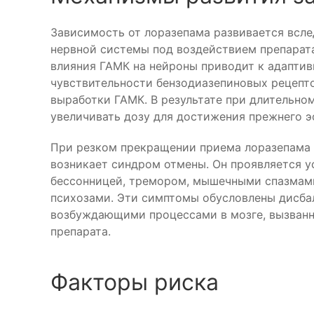
Зависимость от лоразепама развивается всле
нервной системы под воздействием препарат
влияния ГАМК на нейроны приводит к адапт
чувствительности бензодиазепиновых рецепт
выработки ГАМК. В результате при длительно
увеличивать дозу для достижения прежнего э
При резком прекращении приема лоразепама 
возникает синдром отмены. Он проявляется у
бессонницей, тремором, мышечными спазмами
психозами. Эти симптомы обусловлены дисб
возбуждающими процессами в мозге, вызван
препарата.
Факторы риска