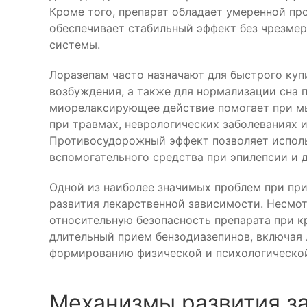
Кроме того, препарат обладает умеренной пр
обеспечивает стабильный эффект без чрезмер
системы.
Лоразепам часто назначают для быстрого куп
возбуждения, а также для нормализации сна 
миорелаксирующее действие помогает при мы
при травмах, неврологических заболеваниях 
Противосудорожный эффект позволяет исполь
вспомогательного средства при эпилепсии и 
Одной из наиболее значимых проблем при пр
развития лекарственной зависимости. Несмо
относительную безопасность препарата при 
длительный прием бензодиазепинов, включая 
формированию физической и психологическо
Механизмы развития з