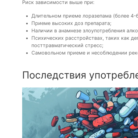
Риск зависимости выше при:
Длительном приеме лоразепама (более 4-6
Приеме высоких доз препарата;
Наличии в анамнезе злоупотребления алко
Психических расстройствах, таких как де
посттравматический стресс;
Самовольном приеме и несоблюдении рек
Последствия употребл