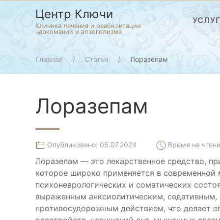
Центр Ключи
УСЛУ
Клиника лечения и реабилитации
наркомании и алкоголизма
Главная
Статьи
Лоразепам
Лоразепам
Опубликовано: 05.07.2024
Время на чтени
Лоразепам — это лекарственное средство, пр
которое широко применяется в современной 
психоневрологических и соматических состоя
выраженным анксиолитическим, седативным,
противосудорожным действием, что делает е