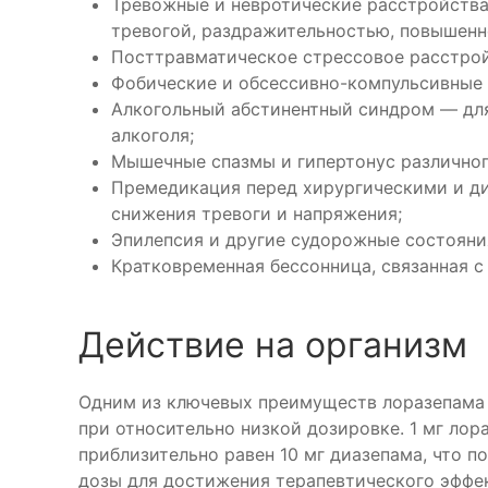
Тревожные и невротические расстройств
тревогой, раздражительностью, повышенн
Посттравматическое стрессовое расстрой
Фобические и обсессивно-компульсивные 
Алкогольный абстинентный синдром — дл
алкоголя;
Мышечные спазмы и гипертонус различно
Премедикация перед хирургическими и д
снижения тревоги и напряжения;
Эпилепсия и другие судорожные состояни
Кратковременная бессонница, связанная с
Действие на организм
Одним из ключевых преимуществ лоразепама 
при относительно низкой дозировке. 1 мг лор
приблизительно равен 10 мг диазепама, что 
дозы для достижения терапевтического эффек