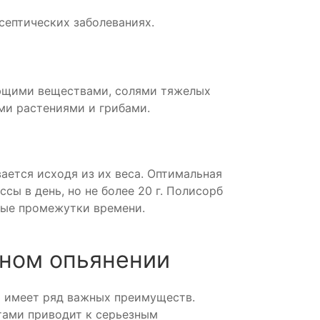
септических заболеваниях.
ющими веществами, солями тяжелых
ми растениями и грибами.
ается исходя из их веса. Оптимальная
ссы в день, но не более 20 г. Полисорб
вные промежутки времени.
ьном опьянении
 имеет ряд важных преимуществ.
тами приводит к серьезным