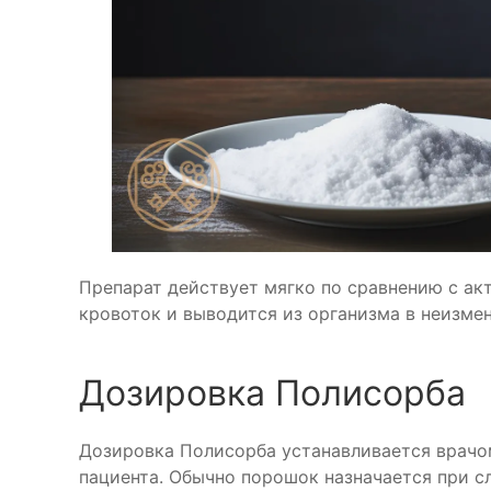
Препарат действует мягко по сравнению с ак
кровоток и выводится из организма в неизме
Дозировка Полисорба
Дозировка Полисорба устанавливается врачо
пациента. Обычно порошок назначается при с