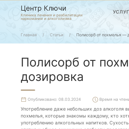
Центр Ключи
УСЛУ
Клиника лечения и реабилитации
наркомании и алкоголизма
Главная
Статьи
Полисорб от похмелья — 
Полисорб от пох
дозировка
Опубликовано: 08.03.2024
Время на чтени
Употребление даже небольших доз алкоголя 
похмелья, которые знакомы каждому, кто хотя
употреблению алкогольных напитков. Сухость 