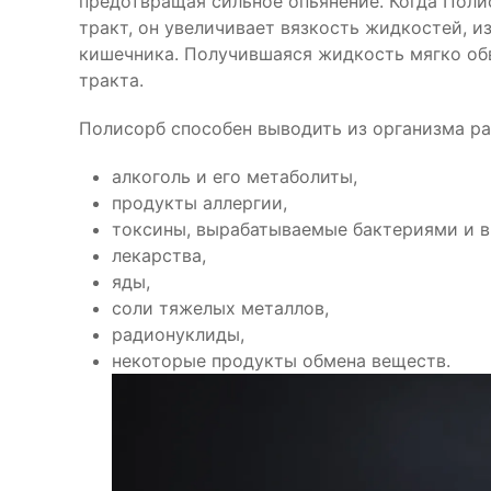
предотвращая сильное опьянение. Когда Пол
тракт, он увеличивает вязкость жидкостей, 
кишечника. Получившаяся жидкость мягко об
тракта.
Полисорб способен выводить из организма ра
алкоголь и его метаболиты,
продукты аллергии,
токсины, вырабатываемые бактериями и в
лекарства,
яды,
соли тяжелых металлов,
радионуклиды,
некоторые продукты обмена веществ.