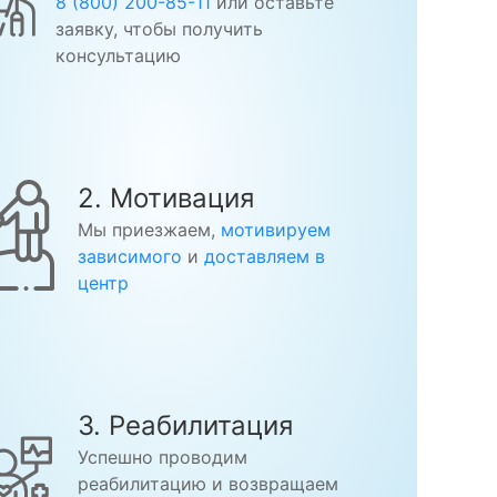
8 (800) 200-85-11
или оставьте
заявку, чтобы получить
консультацию
2. Мотивация
Мы приезжаем,
мотивируем
зависимого
и
доставляем в
центр
3. Реабилитация
Успешно проводим
реабилитацию и возвращаем