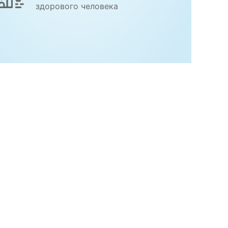
здорового человека