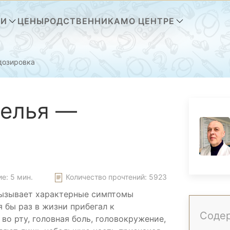
ГИ
ЦЕНЫ
РОДСТВЕННИКАМ
О ЦЕНТРЕ
дозировка
мелья —
е: 5 мин.
Количество прочтений:
5923
вызывает характерные симптомы
 бы раз в жизни прибегал к
Соде
во рту, головная боль, головокружение,