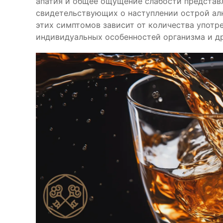
апатия и общее ощущение слабости представ
свидетельствующих о наступлении острой ал
этих симптомов зависит от количества употре
индивидуальных особенностей организма и д