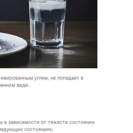
тивированным углем, не попадает в
ненном виде.
м в зависимости от тяжести состояния
ледующих состояниях: