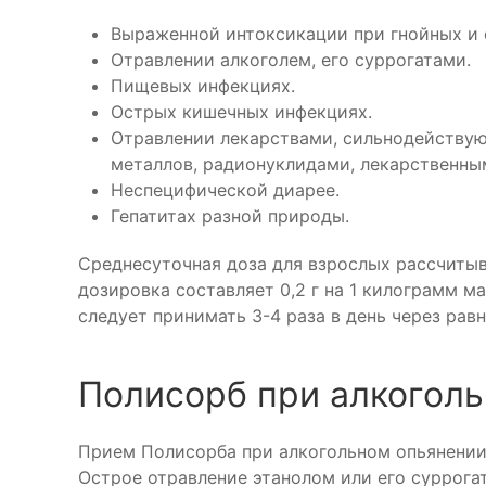
Выраженной интоксикации при гнойных и 
Отравлении алкоголем, его суррогатами.
Пищевых инфекциях.
Острых кишечных инфекциях.
Отравлении лекарствами, сильнодейству
металлов, радионуклидами, лекарственны
Неспецифической диарее.
Гепатитах разной природы.
Среднесуточная доза для взрослых рассчитыв
дозировка составляет 0,2 г на 1 килограмм ма
следует принимать 3-4 раза в день через ра
Полисорб при алкогол
Прием Полисорба при алкогольном опьянении
Острое отравление этанолом или его суррога