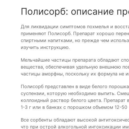
Полисорб: описание пр
Для ликвидации симптомов похмелья и восст
применяют Полисорб. Препарат хорошо перен
спиртными напитками, но прежде чем использ
изучить инструкцию.
Мельчайшие частицы препарата обладают сп
вещества, обеспечивая удельную внешнюю пов
частицы аморфны, поскольку их формула не и
Полисорб представлен в виде белого порошка
суспензии, которую необходимо выпить. Сме
коллоидный раствор белого цвета. Препарат 
1-3 г или в банках с порошком объемом 12-50 
Все сорбенты обладают высокой антитоксичес
что при острой алкогольной интоксикации и