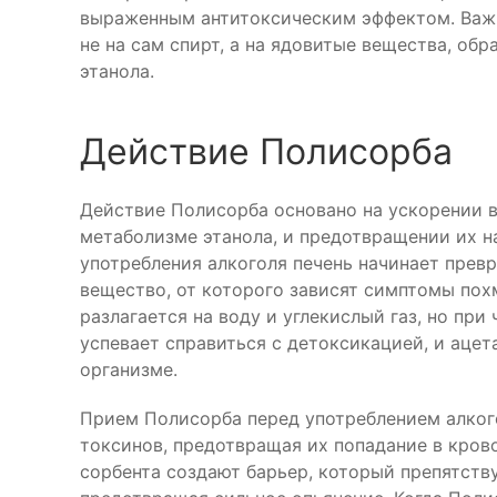
выраженным антитоксическим эффектом. Важн
не на сам спирт, а на ядовитые вещества, об
этанола.
Действие Полисорба
Действие Полисорба основано на ускорении 
метаболизме этанола, и предотвращении их н
употребления алкоголя печень начинает превр
вещество, от которого зависят симптомы пох
разлагается на воду и углекислый газ, но при
успевает справиться с детоксикацией, и ацет
организме.
Прием Полисорба перед употреблением алког
токсинов, предотвращая их попадание в кров
сорбента создают барьер, который препятству