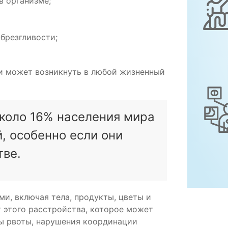
в организме;
брезгливости;
 и может возникнуть в любой жизненный
около 16% населения мира
, особенно если они
тве.
и, включая тела, продукты, цветы и
 этого расстройства, которое может
пы рвоты, нарушения координации