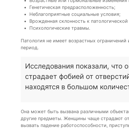
Возрастные или гормональные изменения 
Генетическая предрасположенность;
Неблагоприятные социальные условия;
Врожденная склонность к патологической 
Психологические травмы.
Патология не имеет возрастных ограничений
период.
Исследования показали, что 
страдает фобией от отверстий
находятся в большом количес
Она может быть вызвана различными объектам
другие предметы. Женщины чаще страдают от
вызвать падение работоспособности, присту