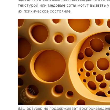
текстурой или медовые соты могут вызвать у
их психическое состояние.
Ваш браузер не поддерживает воспроизведен