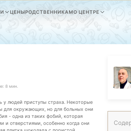
ГИ
ЦЕНЫ
РОДСТВЕННИКАМ
О ЦЕНТРЕ
е: 8 мин.
ть у людей приступы страха. Некоторые
ы для окружающих, но для больных они
ия - одна из таких фобий, которая
Соде
и и отверстиями, особенно когда они
ая плитка шоколада с пористой