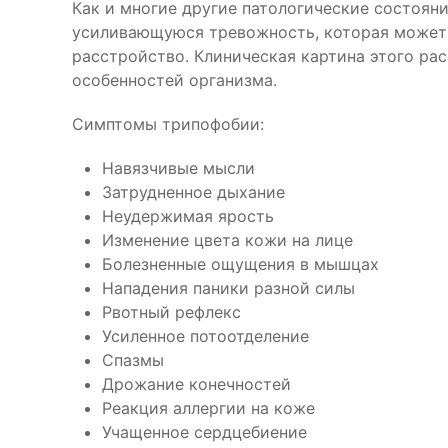
Как и многие другие патологические состоян
усиливающуюся тревожность, которая может 
расстройство. Клиническая картина этого ра
особенностей организма.
Симптомы трипофобии:
Навязчивые мысли
Затрудненное дыхание
Неудержимая ярость
Изменение цвета кожи на лице
Болезненные ощущения в мышцах
Нападения паники разной силы
Рвотный рефлекс
Усиленное потоотделение
Спазмы
Дрожание конечностей
Реакция аллергии на коже
Учащенное сердцебиение