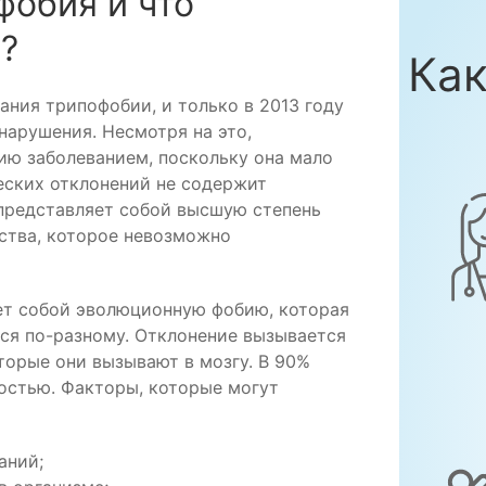
фобия и что
?
Как
ания трипофобии, и только в 2013 году
нарушения. Несмотря на это,
ию заболеванием, поскольку она мало
ческих отклонений не содержит
 представляет собой высшую степень
ства, которое невозможно
ет собой эволюционную фобию, которая
тся по-разному. Отклонение вызывается
торые они вызывают в мозгу. В 90%
ностью. Факторы, которые могут
аний;