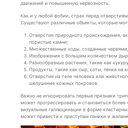
движений и повышенную нервозность.
Как и у любой фобии, страх перед отверстия
Существуют различные объекты, которые мог
Отверстия природного происхождения, в
пористые камни;
Множественные ходы, созданные червями,
Изображения с большим количеством дыро
Разнообразные растения, такие как кукуру
Продукты, такие как сыр, соты, пенка на 
Отверстия на теле человека или животного
шелушение кожных покровов.
Важно не игнорировать первые признаки трип
может прогрессировать и становиться более 
визуальные галлюцинации в форме кластерных
может привести к приступам паники и желани