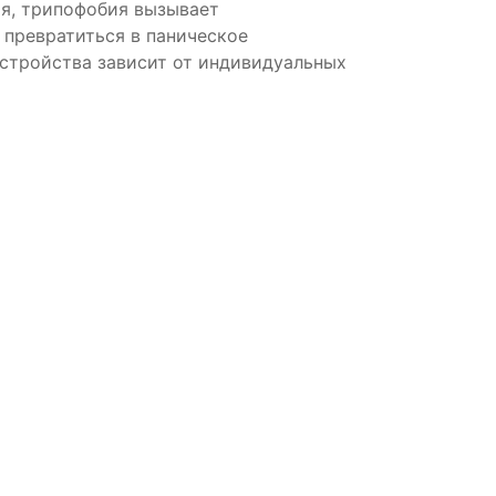
ия, трипофобия вызывает
превратиться в паническое
сстройства зависит от индивидуальных