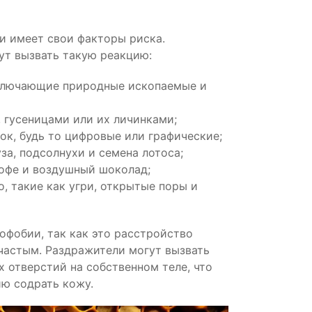
ми имеет свои факторы риска.
ут вызвать такую реакцию:
ключающие природные ископаемые и
 гусеницами или их личинками;
к, будь то цифровые или графические;
за, подсолнухи и семена лотоса;
кофе и воздушный шоколад;
, такие как угри, открытые поры и
офобии, так как это расстройство
частым. Раздражители могут вызвать
 отверстий на собственном теле, что
ю содрать кожу.