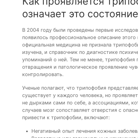
Как проявляется трипо
означает это состояние
В 2004 году были проведены первые исследов
появилось профессиональное описание этого 
официальная медицина не признала трипофоб
изучена, и справочник по диагностике психи
упоминаний о ней. Тем не менее, трипофобия
отвращения и патологическое проявление чув
контролировать.
Ученые полагают, что трипофобия представля
существует у каждого человека, но проявляе
не дырками сами по себе, а ассоциациями, ко
случаев мозг сопоставляет отверстия с опас
привести к трипофобии, включают:
Негативный опыт лечения кожных заболев