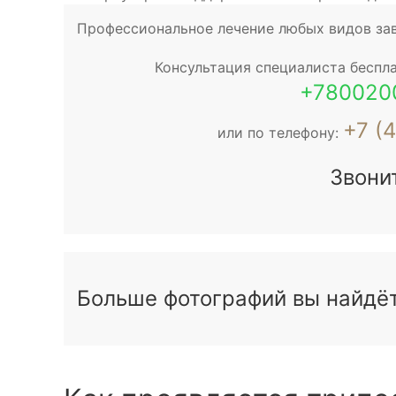
Профессиональное лечение любых видов за
Консультация специалиста беспла
+780020
+7 (
или по телефону:
Звони
Больше фотографий вы найдёте