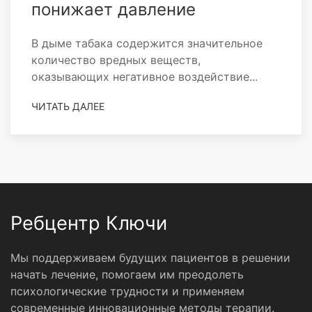
понижает давление
В дыме табака содержится значительное
количество вредных веществ,
оказывающих негативное воздействие...
ЧИТАТЬ ДАЛЕЕ
Ребцентр Ключи
Мы поддерживаем будущих пациентов в решении
начать лечение, помогаем им преодолеть
психологические трудности и применяем
современные инновационные методы терапии.