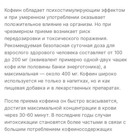
Кофеин обладает психостимулирующим эффектом
и при умеренном употреблении оказывает
положительное влияние на организм. Но при
чрезмерном приеме возникает риск
передозировки и токсического поражения.
Рекомендуемая безопасная суточная доза для
взрослого здорового человека составляет от 100
до 200 мг (эквивалент примерно одной-двух чашек
кофе или половины банки энерготоника), а
максимальная — около 400 мг. Кофеин широко
используется не только в напитках, но и как
пищевая добавка и в лекарственных препаратах.
После приема кофеина он быстро всасывается,
достигая максимальной концентрации в крови
через 30-60 минут. В последние годы случаи
интоксикации становятся более частыми в связи с
большим потреблением кофеиносодержащих