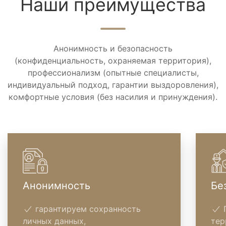
Наши преимущества
Анонимность и безопасность
(конфиденциальность, охраняемая территория),
профессионализм (опытные специалисты,
индивидуальный подход, гарантии выздоровления),
комфортные условия (без насилия и принуждения).
Анонимность
Бе
гарантируем сохранность
П
личных данных,
тер