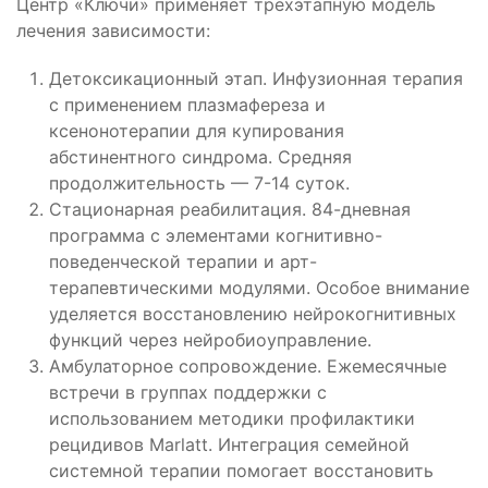
Центр «Ключи» применяет трёхэтапную модель
лечения зависимости:
Детоксикационный этап. Инфузионная терапия
с применением плазмафереза и
ксенонотерапии для купирования
абстинентного синдрома. Средняя
продолжительность — 7-14 суток.
Стационарная реабилитация. 84-дневная
программа с элементами когнитивно-
поведенческой терапии и арт-
терапевтическими модулями. Особое внимание
уделяется восстановлению нейрокогнитивных
функций через нейробиоуправление.
Амбулаторное сопровождение. Ежемесячные
встречи в группах поддержки с
использованием методики профилактики
рецидивов Marlatt. Интеграция семейной
системной терапии помогает восстановить