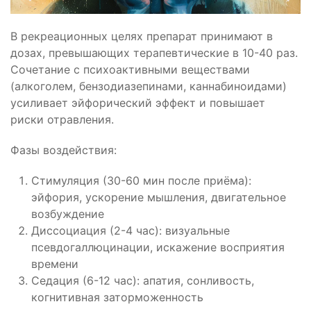
В рекреационных целях препарат принимают в
дозах, превышающих терапевтические в 10-40 раз.
Сочетание с психоактивными веществами
(алкоголем, бензодиазепинами, каннабиноидами)
усиливает эйфорический эффект и повышает
риски отравления.
Фазы воздействия:
Стимуляция (30-60 мин после приёма):
эйфория, ускорение мышления, двигательное
возбуждение
Диссоциация (2-4 час): визуальные
псевдогаллюцинации, искажение восприятия
времени
Седация (6-12 час): апатия, сонливость,
когнитивная заторможенность