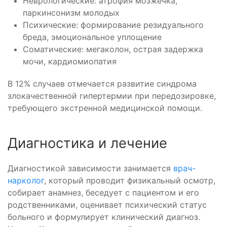
Неврологические: атрофия мозжечка,
паркинсонизм молодых
Психические: формирование резидуального
бреда, эмоциональное уплощение
Соматические: мегаколон, острая задержка
мочи, кардиомиопатия
В 12% случаев отмечается развитие синдрома
злокачественной гипертермии при передозировке,
требующего экстренной медицинской помощи.
Диагностика и лечение
Диагностикой зависимости занимается
врач-
нарколог
, который проводит физикальный осмотр,
собирает анамнез, беседует с пациентом и его
родственниками, оценивает психический статус
больного и формулирует клинический диагноз.