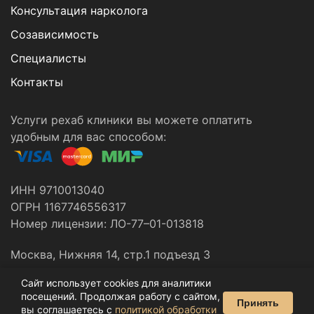
Консультация нарколога
Созависимость
Специалисты
Контакты
Услуги рехаб клиники вы можете оплатить
удобным для вас способом:
ИНН 9710013040
ОГРН 1167746556317
Номер лицензии: ЛО-77–01-013818
Москва, Нижняя 14, стр.1 подъезд 3
Сайт использует cookies для аналитики
Все материалы данного сайта являются объектами
посещений. Продолжая работу с сайтом,
Принять
вы соглашаетесь с
политикой обработки
авторского права © 2014-2026