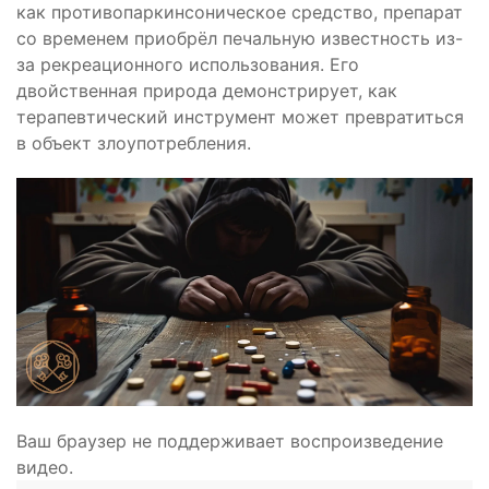
как противопаркинсоническое средство, препарат
со временем приобрёл печальную известность из-
за рекреационного использования. Его
двойственная природа демонстрирует, как
терапевтический инструмент может превратиться
в объект злоупотребления.
Ваш браузер не поддерживает воспроизведение
видео.