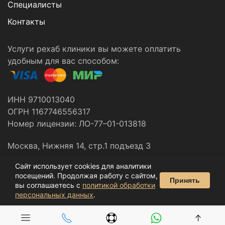
Специалисты
Контакты
Услуги рехаб клиники вы можете оплатить
удобным для вас способом:
ИНН 9710013040
ОГРН 1167746556317
Номер лицензии: ЛО-77–01-013818
Москва, Нижняя 14, стр.1 подъезд 3
Сайт использует cookies для аналитики
Все материалы данного сайта являются объектами
посещений. Продолжая работу с сайтом,
Принять
авторского права © 2014-2026
вы соглашаетесь с
политикой обработки
персональных данных
.