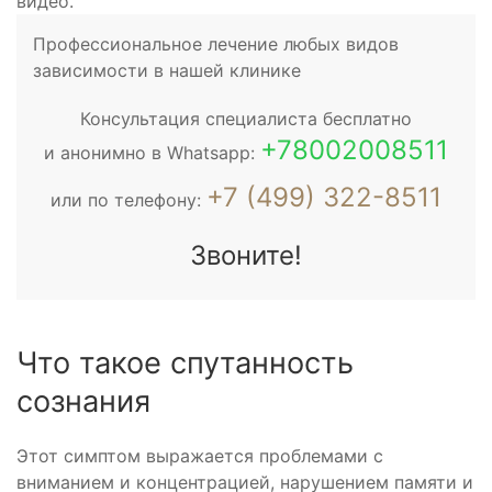
видео.
Профессиональное лечение любых видов
зависимости в нашей клинике
Консультация специалиста бесплатно
+78002008511
и анонимно в Whatsapp:
+7 (499) 322-8511
или по телефону:
Звоните!
Что такое спутанность
сознания
Этот симптом выражается проблемами с
вниманием и концентрацией, нарушением памяти и