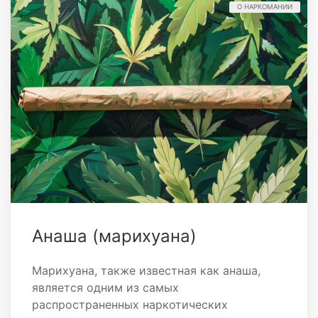
О НАРКОМАНИИ
Анаша (марихуана)
Марихуана, также известная как анаша,
является одним из самых
распространенных наркотических