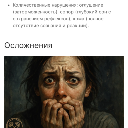
Количественные нарушения: оглушение
(заторможенность), сопор (глубокий сон с
сохранением рефлексов), кома (полное
отсутствие сознания и реакции).
Осложнения