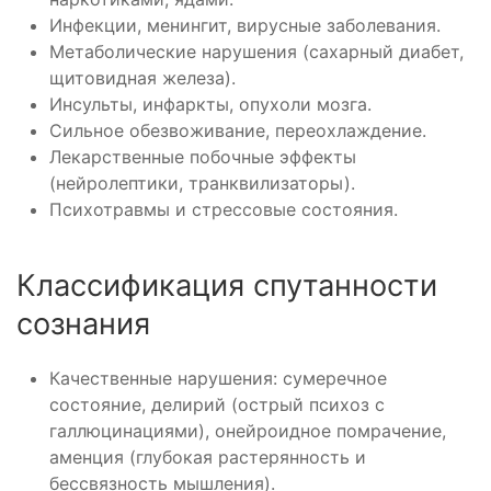
Инфекции, менингит, вирусные заболевания.
Метаболические нарушения (сахарный диабет,
щитовидная железа).
Инсульты, инфаркты, опухоли мозга.
Сильное обезвоживание, переохлаждение.
Лекарственные побочные эффекты
(нейролептики, транквилизаторы).
Психотравмы и стрессовые состояния.
Классификация спутанности
сознания
Качественные нарушения: сумеречное
состояние, делирий (острый психоз с
галлюцинациями), онейроидное помрачение,
аменция (глубокая растерянность и
бессвязность мышления).