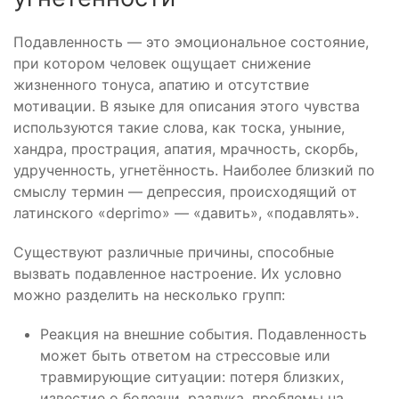
Подавленность — это эмоциональное состояние,
при котором человек ощущает снижение
жизненного тонуса, апатию и отсутствие
мотивации. В языке для описания этого чувства
используются такие слова, как тоска, уныние,
хандра, прострация, апатия, мрачность, скорбь,
удрученность, угнетённость. Наиболее близкий по
смыслу термин — депрессия, происходящий от
латинского «deprimo» — «давить», «подавлять».
Существуют различные причины, способные
вызвать подавленное настроение. Их условно
можно разделить на несколько групп:
Реакция на внешние события. Подавленность
может быть ответом на стрессовые или
травмирующие ситуации: потеря близких,
известие о болезни, разлука, проблемы на