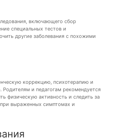
следования, включающего сбор
ение специальных тестов и
ючить другие заболевания с похожими
енческую коррекцию, психотерапию и
. Родителям и педагогам рекомендуется
ть физическую активность и следить за
 при выраженных симптомах и
вания