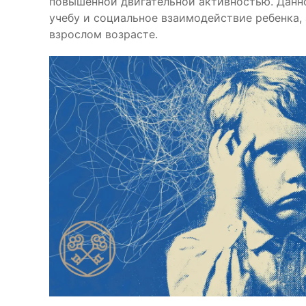
повышенной двигательной активностью. Данно
учебу и социальное взаимодействие ребенка, 
взрослом возрасте.