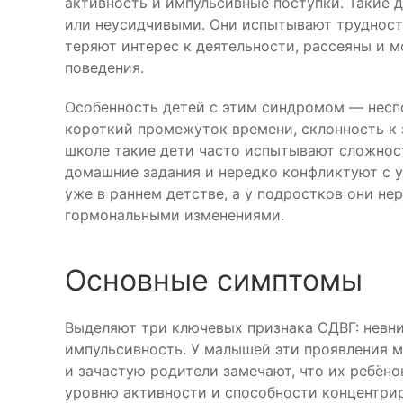
активность и импульсивные поступки. Такие 
или неусидчивыми. Они испытывают трудност
теряют интерес к деятельности, рассеяны и 
поведения.
Особенность детей с этим синдромом — несп
короткий промежуток времени, склонность к 
школе такие дети часто испытывают сложност
домашние задания и нередко конфликтуют с 
уже в раннем детстве, а у подростков они нер
гормональными изменениями.
Основные симптомы
Выделяют три ключевых признака СДВГ: невни
импульсивность. У малышей эти проявления м
и зачастую родители замечают, что их ребёно
уровню активности и способности концентрир