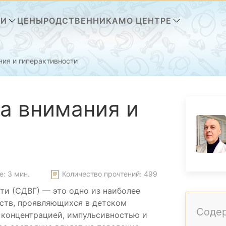
ГИ
ЦЕНЫ
РОДСТВЕННИКАМ
О ЦЕНТРЕ
ия и гиперактивности
а внимания и
: 3 мин.
Количество прочтений:
499
ти (СДВГ) — это одно из наиболее
ств, проявляющихся в детском
Соде
концентрацией, импульсивностью и