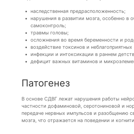
наследственная предрасположенность;
нарушения в развитии мозга, особенно в 
самоконтроль;
травмы головы;
осложнения во время беременности и род
воздействие токсинов и неблагоприятных 
инфекции и интоксикации в раннем детств
дефицит важных витаминов и микроэлеме
Патогенез
В основе СДВГ лежат нарушения работы нейр
частности дофаминовой, серотониновой и нор
передаче нервных импульсов и разобщению с
мозга, что отражается на поведении и когнит