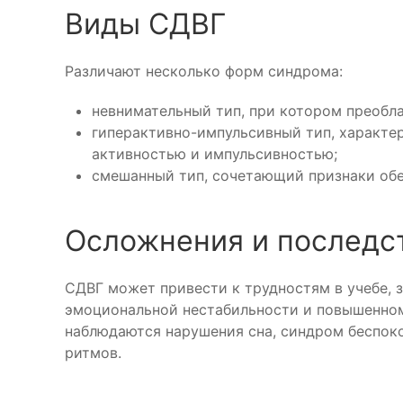
Виды СДВГ
Различают несколько форм синдрома:
невнимательный тип, при котором преобл
гиперактивно-импульсивный тип, характ
активностью и импульсивностью;
смешанный тип, сочетающий признаки об
Осложнения и последс
СДВГ может привести к трудностям в учебе, 
эмоциональной нестабильности и повышенном
наблюдаются нарушения сна, синдром беспок
ритмов.