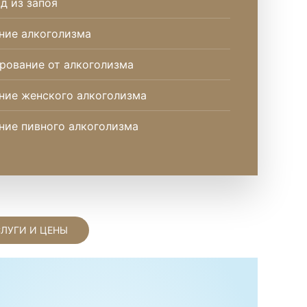
д из запоя
ние алкоголизма
рование от алкоголизма
ние женского алкоголизма
ние пивного алкоголизма
СЛУГИ И ЦЕНЫ