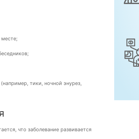
 месте;
беседников;
(например, тики, ночной энурез,
я
ается, что заболевание развивается