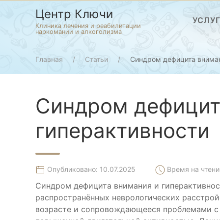
Центр Ключи
УСЛУ
Клиника лечения и реабилитации
наркомании и алкоголизма
Главная
Статьи
Синдром дефицита вниман
Синдром дефицит
гиперактивности
Опубликовано: 10.07.2025
Время на чтение
Синдром дефицита внимания и гиперактивнос
распространённых неврологических расстрой
возрасте и сопровождающееся проблемами с 