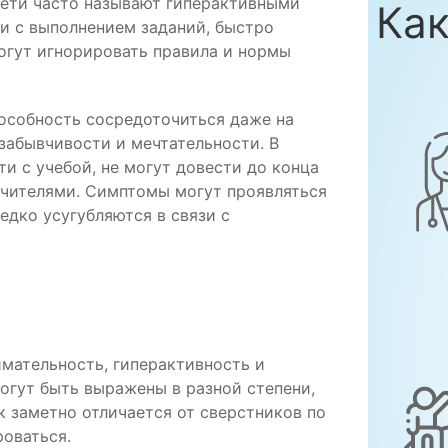
дети часто называют гиперактивными
Как
и с выполнением заданий, быстро
могут игнорировать правила и нормы
особность сосредоточиться даже на
забывчивости и мечтательности. В
и с учебой, не могут довести до конца
учителями. Симптомы могут проявляться
едко усугубляются в связи с
мательность, гиперактивность и
огут быть выражены в разной степени,
к заметно отличается от сверстников по
оваться.