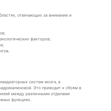
областях, отвечающих за внимание и
ов;
экологических факторов;
е;
нтов.
омедиаторных систем мозга, в
адреналиновой. Это приводит к сбоям в
вязей между различными отделами
ивных функциях.